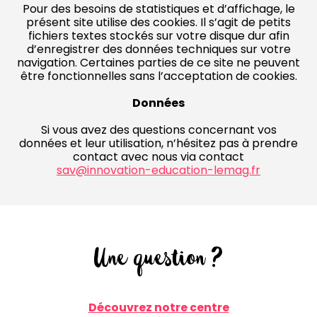
Pour des besoins de statistiques et d’affichage, le
présent site utilise des cookies. Il s’agit de petits
fichiers textes stockés sur votre disque dur afin
d’enregistrer des données techniques sur votre
navigation. Certaines parties de ce site ne peuvent
être fonctionnelles sans l’acceptation de cookies.
Données
Si vous avez des questions concernant vos
données et leur utilisation, n’hésitez pas à prendre
contact avec nous via contact
sav@innovation-education-lemag.fr
Une question ?
Découvrez notre centre