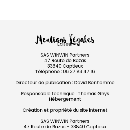
Mentions Légales
Éditeur
SAS WINWIN Partners
47 Route de Bazas
33840 Captieux
Téléphone : 06 37 83 47 16
Directeur de publication : David Bonhomme
Responsable technique : Thomas Ghys
Hébergement
Création et propriété du site internet
SAS WINWIN Partners
47 Route de Bazas – 33840 Captieux